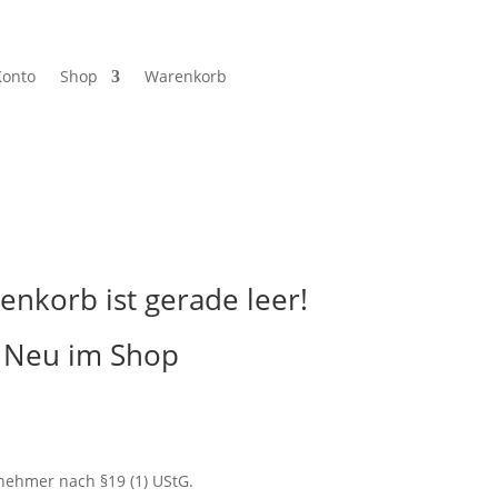
Konto
Shop
Warenkorb
enkorb ist gerade leer!
Neu im Shop
nehmer nach §19 (1) UStG.