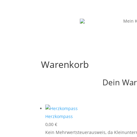
Mein 
Warenkorb
Dein War
Herzkompass
0,00
€
Kein Mehrwertsteuerausweis, da Kleinunter