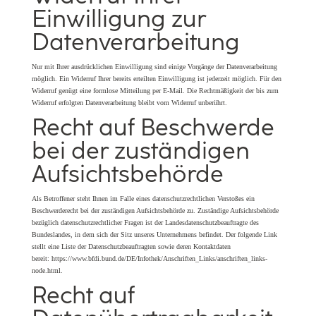
Einwilligung zur
Datenverarbeitung
Nur mit Ihrer ausdrücklichen Einwilligung sind einige Vorgänge der Datenverarbeitung
möglich. Ein Widerruf Ihrer bereits erteilten Einwilligung ist jederzeit möglich. Für den
Widerruf genügt eine formlose Mitteilung per E-Mail. Die Rechtmäßigkeit der bis zum
Widerruf erfolgten Datenverarbeitung bleibt vom Widerruf unberührt.
Recht auf Beschwerde
bei der zuständigen
Aufsichtsbehörde
Als Betroffener steht Ihnen im Falle eines datenschutzrechtlichen Verstoßes ein
Beschwerderecht bei der zuständigen Aufsichtsbehörde zu. Zuständige Aufsichtsbehörde
bezüglich datenschutzrechtlicher Fragen ist der Landesdatenschutzbeauftragte des
Bundeslandes, in dem sich der Sitz unseres Unternehmens befindet. Der folgende Link
stellt eine Liste der Datenschutzbeauftragten sowie deren Kontaktdaten
bereit:
https://www.bfdi.bund.de/DE/Infothek/Anschriften_Links/anschriften_links-
node.html
.
Recht auf