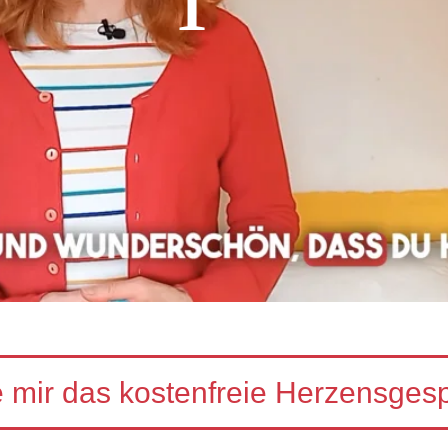
 mir das kostenfreie Herzensgespr